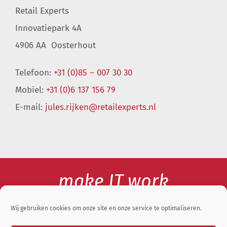
Retail Experts
Innovatiepark 4A
4906 AA Oosterhout
Telefoon:
+31 (0)85 – 007 30 30
Mobiel:
+31 (0)6 137 156 79
E-mail:
jules.rijken@retailexperts.nl
make IT work
Wij gebruiken cookies om onze site en onze service te optimaliseren.