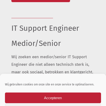
IT Support Engineer
Medior/Senior
Wij zoeken een medior/senior IT Support
Engineer die niet alleen technisch sterk is,
maar ook sociaal, betrokken en klantgericht.
Wij gebruiken cookies om onze site en onze service te optimaliseren.
MEER INFO & SOLLICITEREN
Accepteren