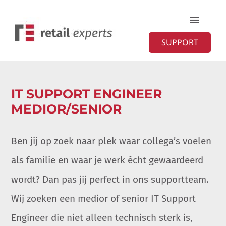
Ga
Toggle
naar
Naviga
SUPPORT
inhoud
Home
IT SUPPORT ENGINEER
Diensten
MEDIOR/SENIOR
Organisatie
Ben jij op zoek naar plek waar collega’s voelen
Contact
als familie en waar je werk écht gewaardeerd
wordt? Dan pas jij perfect in ons supportteam.
Wij zoeken een medior of senior IT Support
Engineer die niet alleen technisch sterk is,